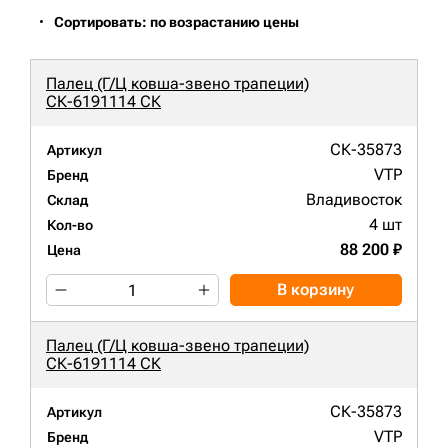
Сортировать: по возрастанию цены
Палец (Г/Ц ковша-звено трапеции)
СК-6191114 СК
СК-35873
Артикул
VTP
Бренд
Владивосток
Склад
4 шт
Кол-во
88 200 ₽
Цена
В корзину
Палец (Г/Ц ковша-звено трапеции)
СК-6191114 СК
СК-35873
Артикул
VTP
Бренд