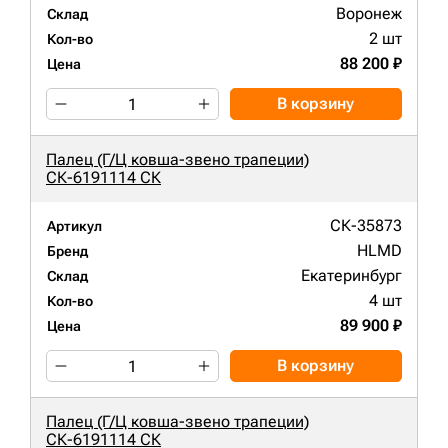
Воронеж
Склад
2 шт
Кол-во
88 200 ₽
Цена
В корзину
Палец (Г/Ц ковша-звено трапеции)
СК-6191114 СК
СК-35873
Артикул
HLMD
Бренд
Екатеринбург
Склад
4 шт
Кол-во
89 900 ₽
Цена
В корзину
Палец (Г/Ц ковша-звено трапеции)
СК-6191114 СК