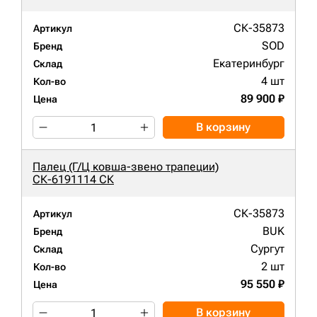
СК-35873
Артикул
SOD
Бренд
Екатеринбург
Склад
4 шт
Кол-во
89 900 ₽
Цена
В корзину
Палец (Г/Ц ковша-звено трапеции)
СК-6191114 СК
СК-35873
Артикул
BUK
Бренд
Сургут
Склад
2 шт
Кол-во
95 550 ₽
Цена
В корзину