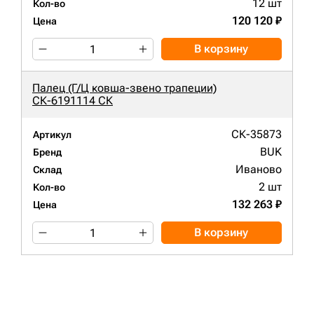
12 шт
Кол-во
120 120 ₽
Цена
В корзину
Палец (Г/Ц ковша-звено трапеции)
СК-6191114 СК
СК-35873
Артикул
BUK
Бренд
Иваново
Склад
2 шт
Кол-во
132 263 ₽
Цена
В корзину