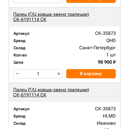
Палец (Г/Ц ковша-звено трапеции)
СК-6191114 СК
СК-35873
Артикул
QHD
Бренд
Санкт-Петербург
Склад
1 шт
Кол-во
98 900 ₽
Цена
В корзину
Палец (Г/Ц ковша-звено трапеции)
СК-6191114 СК
СК-35873
Артикул
HLMD
Бренд
Иваново
Склад