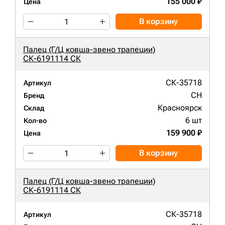
155 000 ₽
Цена
В корзину
Палец (Г/Ц ковша-звено трапеции)
СК-6191114 СК
СК-35718
Артикул
CH
Бренд
Красноярск
Склад
6 шт
Кол-во
159 900 ₽
Цена
В корзину
Палец (Г/Ц ковша-звено трапеции)
СК-6191114 СК
СК-35718
Артикул