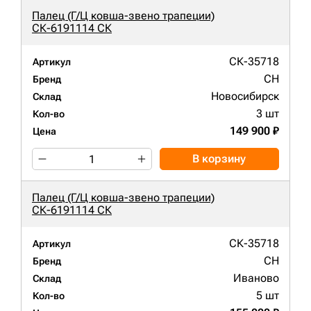
Палец (Г/Ц ковша-звено трапеции)
СК-6191114 СК
СК-35718
Артикул
CH
Бренд
Новосибирск
Склад
3 шт
Кол-во
149 900 ₽
Цена
В корзину
Палец (Г/Ц ковша-звено трапеции)
СК-6191114 СК
СК-35718
Артикул
CH
Бренд
Иваново
Склад
5 шт
Кол-во