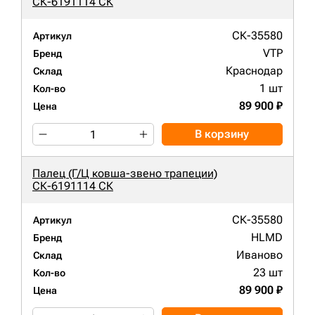
СК-6191114 СК
СК-35580
Артикул
VTP
Бренд
Краснодар
Склад
1 шт
Кол-во
89 900 ₽
Цена
В корзину
Палец (Г/Ц ковша-звено трапеции)
СК-6191114 СК
СК-35580
Артикул
HLMD
Бренд
Иваново
Склад
23 шт
Кол-во
89 900 ₽
Цена