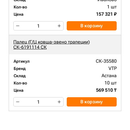
1 шт
Кол-во
157 321 ₽
Цена
В корзину
Палец (Г/Ц ковша-звено трапеции)
СК-6191114 СК
СК-35580
Артикул
VTP
Бренд
Астана
Склад
10 шт
Кол-во
569 510 ₸
Цена
В корзину