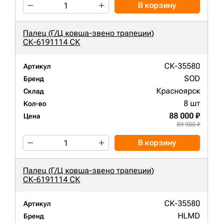
В корзину
Палец (Г/Ц ковша-звено трапеции)
СК-6191114 СК
СК-35580
Артикул
SOD
Бренд
Красноярск
Склад
8 шт
Кол-во
88 000 ₽
Цена
89 900 ₽
В корзину
Палец (Г/Ц ковша-звено трапеции)
СК-6191114 СК
СК-35580
Артикул
HLMD
Бренд