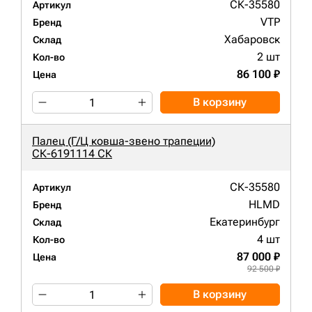
СК-35580
Артикул
VTP
Бренд
Хабаровск
Склад
2 шт
Кол-во
86 100 ₽
Цена
В корзину
Палец (Г/Ц ковша-звено трапеции)
СК-6191114 СК
СК-35580
Артикул
HLMD
Бренд
Екатеринбург
Склад
4 шт
Кол-во
87 000 ₽
Цена
92 500 ₽
В корзину