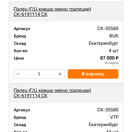
Палец (Г/Ц ковша-звено трапеции)
СК-6191114 СК
СК-35580
Артикул
BUK
Бренд
Екатеринбург
Склад
4 шт
Кол-во
87 000 ₽
Цена
91 000 ₽
В корзину
Палец (Г/Ц ковша-звено трапеции)
СК-6191114 СК
СК-35580
Артикул
VTP
Бренд
Екатеринбург
Склад
44 шт