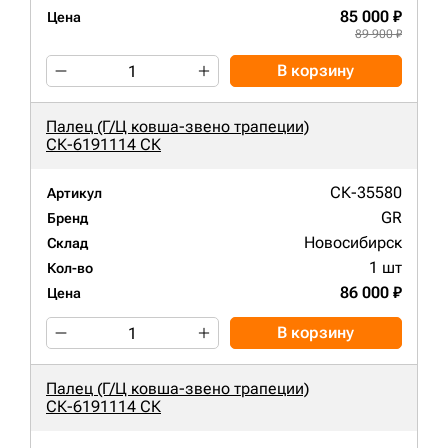
85 000 ₽
Цена
89 900 ₽
В корзину
Палец (Г/Ц ковша-звено трапеции)
СК-6191114 СК
СК-35580
Артикул
GR
Бренд
Новосибирск
Склад
1 шт
Кол-во
86 000 ₽
Цена
В корзину
Палец (Г/Ц ковша-звено трапеции)
СК-6191114 СК