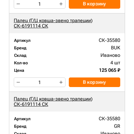
В корзину
Палец (Г/Ц ковша-звено трапеции)
СК-6191114 СК
СК-35580
Артикул
BUK
Бренд
Иваново
Склад
4 шт
Кол-во
125 065 ₽
Цена
В корзину
Палец (Г/Ц ковша-звено трапеции)
СК-6191114 СК
СК-35580
Артикул
GR
Бренд
Иваново
Склад