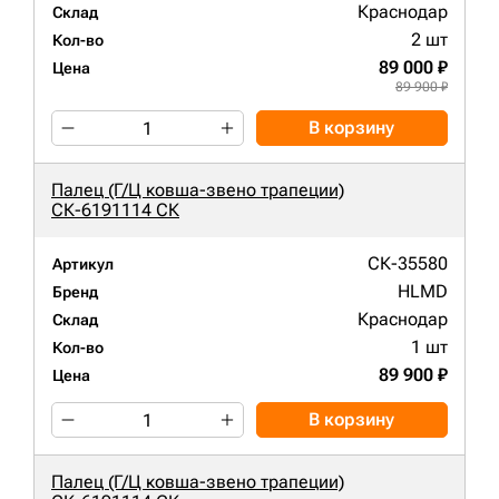
Краснодар
Склад
2 шт
Кол-во
89 000 ₽
Цена
89 900 ₽
В корзину
Палец (Г/Ц ковша-звено трапеции)
СК-6191114 СК
СК-35580
Артикул
HLMD
Бренд
Краснодар
Склад
1 шт
Кол-во
89 900 ₽
Цена
В корзину
Палец (Г/Ц ковша-звено трапеции)