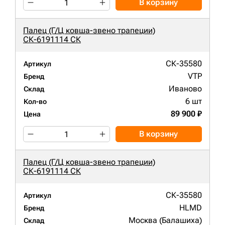
В корзину
Палец (Г/Ц ковша-звено трапеции)
СК-6191114 СК
СК-35580
Артикул
VTP
Бренд
Иваново
Склад
6 шт
Кол-во
89 900 ₽
Цена
В корзину
Палец (Г/Ц ковша-звено трапеции)
СК-6191114 СК
СК-35580
Артикул
HLMD
Бренд
Москва (Балашиха)
Склад