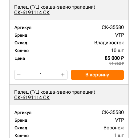
Палец (Г/Ц ковша-звено трапеции)
СК-6191114 СК
СК-35580
Артикул
VTP
Бренд
Владивосток
Склад
10 шт
Кол-во
85 000 ₽
Цена
91 362 ₽
В корзину
Палец (Г/Ц ковша-звено трапеции)
СК-6191114 СК
СК-35580
Артикул
VTP
Бренд
Воронеж
Склад
1 шт
Кол-во