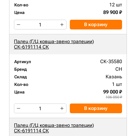
12 шт
Кол-во
89 900 ₽
Цена
В корзину
Палец (Г/Ц ковша-звено трапеции)
СК-6191114 СК
СК-35580
Артикул
CH
Бренд
Казань
Склад
1 шт
Кол-во
99 000 ₽
Цена
106 050 ₽
В корзину
Палец (Г/Ц ковша-звено трапеции)
СК-6191114 СК