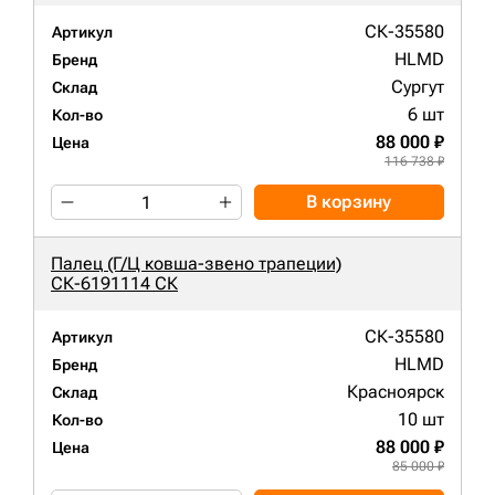
СК-35580
Артикул
HLMD
Бренд
Сургут
Склад
6 шт
Кол-во
88 000 ₽
Цена
116 738 ₽
В корзину
Палец (Г/Ц ковша-звено трапеции)
СК-6191114 СК
СК-35580
Артикул
HLMD
Бренд
Красноярск
Склад
10 шт
Кол-во
88 000 ₽
Цена
85 000 ₽