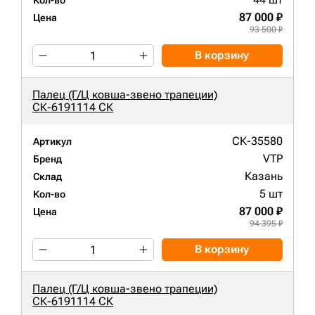
Кол-во
87 000 ₽
Цена
93 500 ₽
В корзину
Палец (Г/Ц ковша-звено трапеции)
СК-6191114 СК
СК-35580
Артикул
VTP
Бренд
Казань
Склад
5 шт
Кол-во
87 000 ₽
Цена
94 395 ₽
В корзину
Палец (Г/Ц ковша-звено трапеции)
СК-6191114 СК