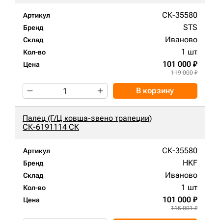
СК-35580
Артикул
STS
Бренд
Иваново
Склад
1 шт
Кол-во
101 000 ₽
Цена
119 000 ₽
В корзину
Палец (Г/Ц ковша-звено трапеции)
СК-6191114 СК
СК-35580
Артикул
HKF
Бренд
Иваново
Склад
1 шт
Кол-во
101 000 ₽
Цена
115 001 ₽