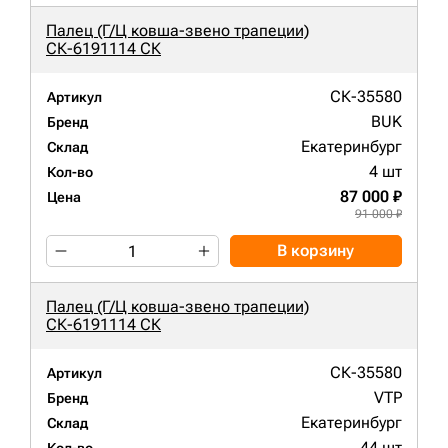
Палец (Г/Ц ковша-звено трапеции)
СК-6191114 СК
СК-35580
Артикул
BUK
Бренд
Екатеринбург
Склад
4 шт
Кол-во
87 000 ₽
Цена
91 000 ₽
В корзину
Палец (Г/Ц ковша-звено трапеции)
СК-6191114 СК
СК-35580
Артикул
VTP
Бренд
Екатеринбург
Склад
44 шт