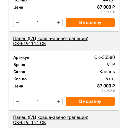
Кол-во
87 000 ₽
Цена
93 500 ₽
В корзину
Палец (Г/Ц ковша-звено трапеции)
СК-6191114 СК
СК-35580
Артикул
VTP
Бренд
Казань
Склад
5 шт
Кол-во
87 000 ₽
Цена
94 395 ₽
В корзину
Палец (Г/Ц ковша-звено трапеции)
СК-6191114 СК