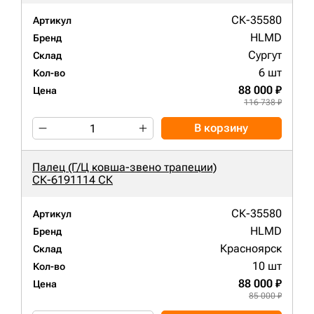
СК-35580
Артикул
HLMD
Бренд
Сургут
Склад
6 шт
Кол-во
88 000 ₽
Цена
116 738 ₽
В корзину
Палец (Г/Ц ковша-звено трапеции)
СК-6191114 СК
СК-35580
Артикул
HLMD
Бренд
Красноярск
Склад
10 шт
Кол-во
88 000 ₽
Цена
85 000 ₽