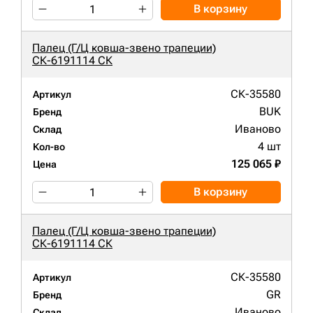
В корзину
Палец (Г/Ц ковша-звено трапеции)
СК-6191114 СК
СК-35580
Артикул
BUK
Бренд
Иваново
Склад
4 шт
Кол-во
125 065 ₽
Цена
В корзину
Палец (Г/Ц ковша-звено трапеции)
СК-6191114 СК
СК-35580
Артикул
GR
Бренд
Иваново
Склад