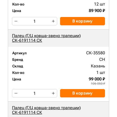
12 шт
Кол-во
89 900 ₽
Цена
В корзину
Палец (Г/Ц ковша-звено трапеции)
СК-6191114 СК
СК-35580
Артикул
CH
Бренд
Казань
Склад
1 шт
Кол-во
99 000 ₽
Цена
106 050 ₽
В корзину
Палец (Г/Ц ковша-звено трапеции)
СК-6191114 СК