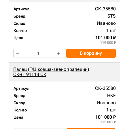
СК-35580
Артикул
STS
Бренд
Иваново
Склад
1 шт
Кол-во
101 000 ₽
Цена
119 000 ₽
В корзину
Палец (Г/Ц ковша-звено трапеции)
СК-6191114 СК
СК-35580
Артикул
HKF
Бренд
Иваново
Склад
1 шт
Кол-во
101 000 ₽
Цена
115 001 ₽