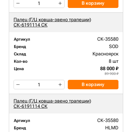
В корзину
Палец (Г/Ц ковша-звено трапеции)
СК-6191114 СК
СК-35580
Артикул
SOD
Бренд
Красноярск
Склад
8 шт
Кол-во
88 000 ₽
Цена
89 900 ₽
В корзину
Палец (Г/Ц ковша-звено трапеции)
СК-6191114 СК
СК-35580
Артикул
HLMD
Бренд