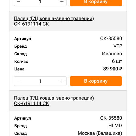
В корзину
Палец (Г/Ц ковша-звено трапеции)
СК-6191114 СК
СК-35580
Артикул
VTP
Бренд
Иваново
Склад
6 шт
Кол-во
89 900 ₽
Цена
В корзину
Палец (Г/Ц ковша-звено трапеции)
СК-6191114 СК
СК-35580
Артикул
HLMD
Бренд
Москва (Балашиха)
Склад