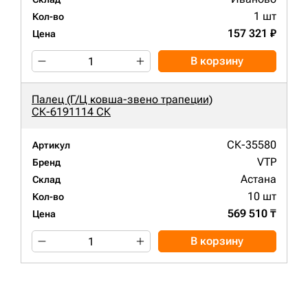
1 шт
Кол-во
157 321 ₽
Цена
В корзину
Палец (Г/Ц ковша-звено трапеции)
СК-6191114 СК
СК-35580
Артикул
VTP
Бренд
Астана
Склад
10 шт
Кол-во
569 510 ₸
Цена
В корзину