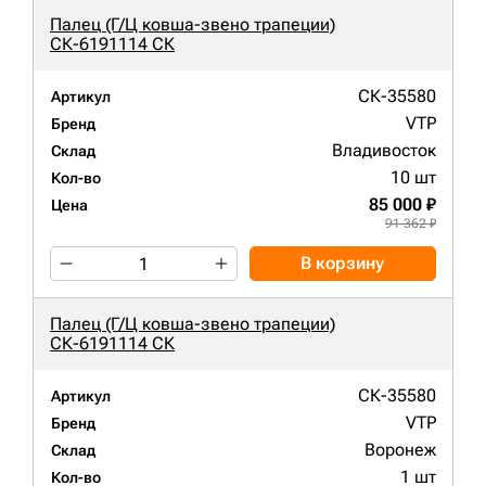
Палец (Г/Ц ковша-звено трапеции)
СК-6191114 СК
СК-35580
Артикул
VTP
Бренд
Владивосток
Склад
10 шт
Кол-во
85 000 ₽
Цена
91 362 ₽
В корзину
Палец (Г/Ц ковша-звено трапеции)
СК-6191114 СК
СК-35580
Артикул
VTP
Бренд
Воронеж
Склад
1 шт
Кол-во