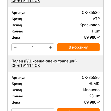
СК-6191114 СК
СК-35580
Артикул
VTP
Бренд
Краснодар
Склад
1 шт
Кол-во
89 900 ₽
Цена
В корзину
Палец (Г/Ц ковша-звено трапеции)
СК-6191114 СК
СК-35580
Артикул
HLMD
Бренд
Иваново
Склад
23 шт
Кол-во
89 900 ₽
Цена