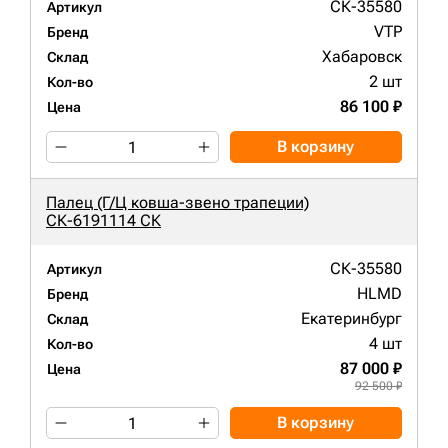
СК-35580
Артикул
VTP
Бренд
Хабаровск
Склад
2 шт
Кол-во
86 100 ₽
Цена
В корзину
Палец (Г/Ц ковша-звено трапеции)
СК-6191114 СК
СК-35580
Артикул
HLMD
Бренд
Екатеринбург
Склад
4 шт
Кол-во
87 000 ₽
Цена
92 500 ₽
В корзину