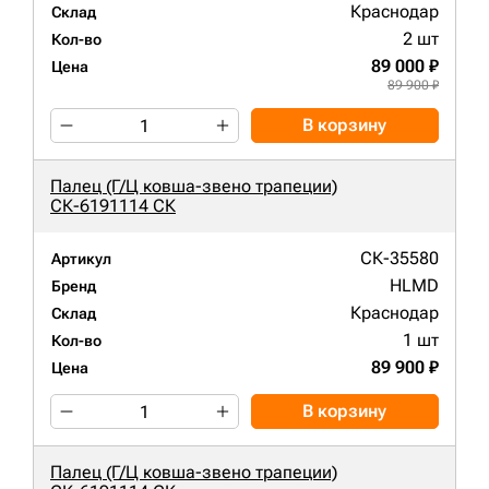
Краснодар
Склад
2 шт
Кол-во
89 000 ₽
Цена
89 900 ₽
В корзину
Палец (Г/Ц ковша-звено трапеции)
СК-6191114 СК
СК-35580
Артикул
HLMD
Бренд
Краснодар
Склад
1 шт
Кол-во
89 900 ₽
Цена
В корзину
Палец (Г/Ц ковша-звено трапеции)