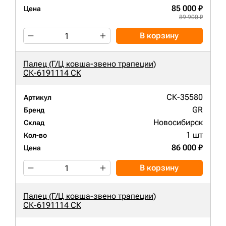
85 000 ₽
Цена
89 900 ₽
В корзину
Палец (Г/Ц ковша-звено трапеции)
СК-6191114 СК
СК-35580
Артикул
GR
Бренд
Новосибирск
Склад
1 шт
Кол-во
86 000 ₽
Цена
В корзину
Палец (Г/Ц ковша-звено трапеции)
СК-6191114 СК