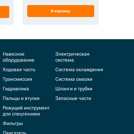
от 195 00
В корзину
Навесное
Электрическая
оборудование
система
Ходовая часть
Система охлаждения
Трансмиссия
Система смазки
Гидравлика
Шланги и трубки
Пальцы и втулки
Запасные части
Режущий инструмент
для спецтехники
Фильтры
Двигатель