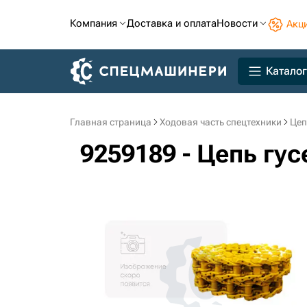
Компания
Доставка и оплата
Новости
Акц
Каталог
Главная страница
Ходовая часть спецтехники
Цеп
9259189 - Цепь гу