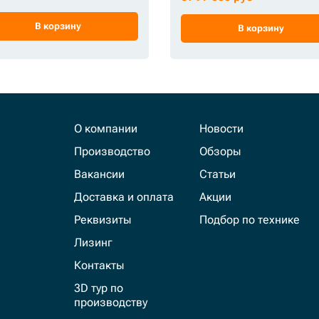
В корзину
В корзину
О компании
Новости
Производство
Обзоры
Вакансии
Статьи
Доставка и оплата
Акции
Реквизиты
Подбор по технике
Лизинг
Контакты
3D тур по
производству