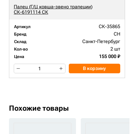
Палец (Г/Ц ковша-звено трапеции)
СК-6191114 СК
СК-35865
Артикул
CH
Бренд
Санкт-Петербург
Склад
2 шт
Кол-во
155 000 ₽
Цена
В корзину
Похожие товары