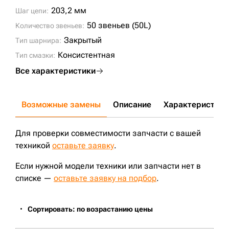
CX300D;
203,2 мм
Шаг цепи:
50 звеньев (50L)
Количество звеньев:
Закрытый
Тип шарнира:
Консистентная
Тип смазки:
Все характеристики
Возможные замены
Описание
Характеристики
Для проверки совместимости запчасти с вашей
техникой
оставьте заявку
.
Если нужной модели техники или запчасти нет в
списке —
оставьте заявку на подбор
.
Сортировать: по возрастанию цены