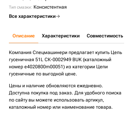
Консистентная
Тип смазки:
Все характеристики
Описание
Характеристики
Совместимость
Д
Компания Спецмашинери предлагает купить Цепь
гусеничная 51L СК-0002949 BUK (каталожный
номер e4020800m00051) из категории Цепи
гусеничные по выгодной цене.
Цены и наличие обновляются ежедневно.
Доступна покупка под заказ. Для удобного поиска
по сайту вы можете использовать артикул,
каталожный номер или наименование товара.