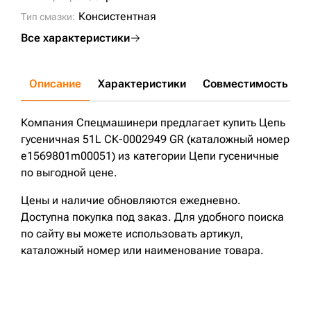
Консистентная
Тип смазки:
Все характеристики
Описание
Характеристики
Совместимость
Д
Компания Спецмашинери предлагает купить Цепь
гусеничная 51L СК-0002949 GR (каталожный номер
e1569801m00051) из категории Цепи гусеничные
по выгодной цене.
Цены и наличие обновляются ежедневно.
Доступна покупка под заказ. Для удобного поиска
по сайту вы можете использовать артикул,
каталожный номер или наименование товара.