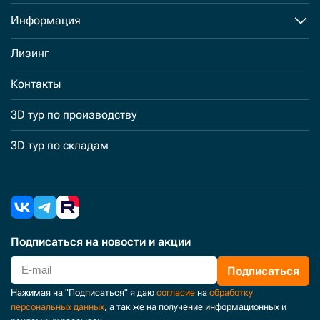
Информация
Лизинг
Контакты
3D тур по производству
3D тур по складам
Подписаться
на новости и акции
Подписаться
Нажимая на "Подписаться" я даю
согласие
на
обработку
персональных данных
, а так же на получение информационных и