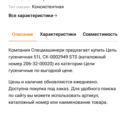
Консистентная
Тип смазки:
Все характеристики
Описание
Характеристики
Совместимость
Д
Компания Спецмашинери предлагает купить Цепь
гусеничная 51L СК-0002949 STS (каталожный
номер 206-32-00020) из категории Цепи
гусеничные по выгодной цене.
Цены и наличие обновляются ежедневно.
Доступна покупка под заказ. Для удобного поиска
по сайту вы можете использовать артикул,
каталожный номер или наименование товара.