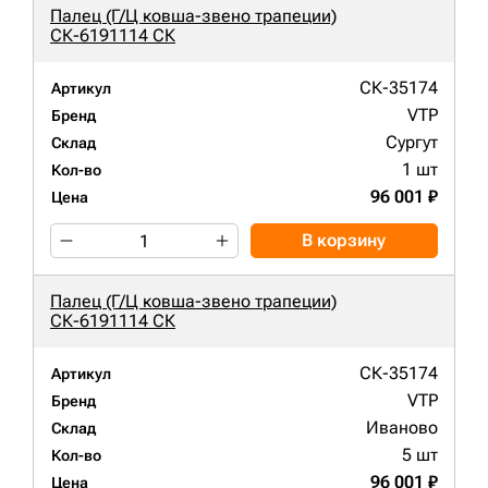
Палец (Г/Ц ковша-звено трапеции)
СК-6191114 СК
СК-35174
Артикул
VTP
Бренд
Сургут
Склад
1 шт
Кол-во
96 001 ₽
Цена
В корзину
Палец (Г/Ц ковша-звено трапеции)
СК-6191114 СК
СК-35174
Артикул
VTP
Бренд
Иваново
Склад
5 шт
Кол-во
96 001 ₽
Цена