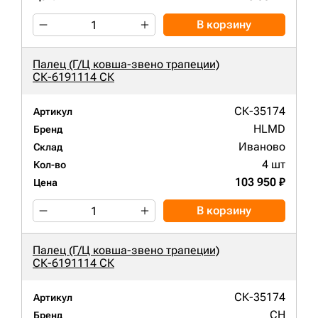
В корзину
Палец (Г/Ц ковша-звено трапеции)
СК-6191114 СК
СК-35174
Артикул
HLMD
Бренд
Иваново
Склад
4 шт
Кол-во
103 950 ₽
Цена
В корзину
Палец (Г/Ц ковша-звено трапеции)
СК-6191114 СК
СК-35174
Артикул
CH
Бренд