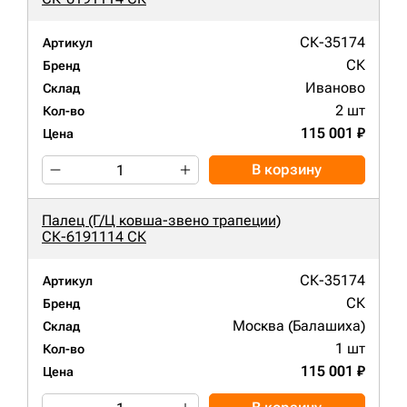
СК-35174
Артикул
СК
Бренд
Иваново
Склад
2 шт
Кол-во
115 001 ₽
Цена
В корзину
Палец (Г/Ц ковша-звено трапеции)
СК-6191114 СК
СК-35174
Артикул
СК
Бренд
Москва (Балашиха)
Склад
1 шт
Кол-во
115 001 ₽
Цена