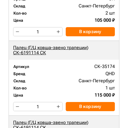
Санкт-Петербург
Склад
2 шт
Кол-во
105 000 ₽
Цена
В корзину
Палец (Г/Ц ковша-звено трапеции)
СК-6191114 СК
СК-35174
Артикул
QHD
Бренд
Санкт-Петербург
Склад
1 шт
Кол-во
115 000 ₽
Цена
В корзину
Палец (Г/Ц ковша-звено трапеции)
СК-6191114 СК