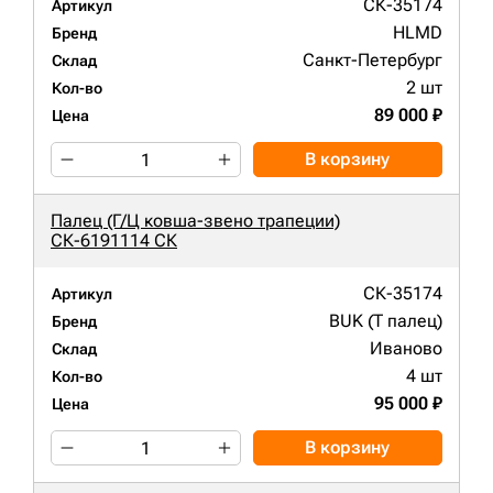
СК-35174
Артикул
HLMD
Бренд
Санкт-Петербург
Склад
2 шт
Кол-во
89 000 ₽
Цена
В корзину
Палец (Г/Ц ковша-звено трапеции)
СК-6191114 СК
СК-35174
Артикул
BUK (Т палец)
Бренд
Иваново
Склад
4 шт
Кол-во
95 000 ₽
Цена
В корзину