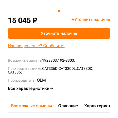
+7 (499) 394-50-93
15 045 ₽
Уточнить наличие
Уточнить наличие
Нашли дешевле? Сообщите!
Возможные замены
1928303;
192-8303;
Подходит к технике:
CAT336D;
CAT330DL;
CAT330D;
CAT336;
OEM
Производитель:
Все характеристики
Возможные замены
Описание
Характеристики