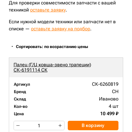
Для проверки совместимости запчасти с вашей
техникой
оставьте заявку
.
Если нужной модели техники или запчасти нет в
списке —
оставьте заявку на подбор
.
Сортировать: по возрастанию цены
Палец (Г/Ц ковша-звено трапеции)
СК-6191114 СК
СК-6260819
Артикул
CH
Бренд
Иваново
Склад
4 шт
Кол-во
10 499 ₽
Цена
В корзину