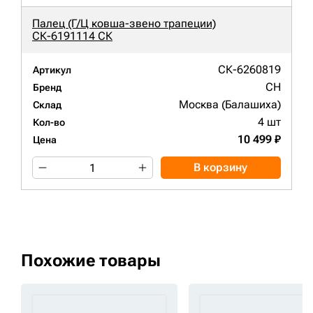
Палец (Г/Ц ковша-звено трапеции)
СК-6191114 СК
СК-6260819
Артикул
CH
Бренд
Москва (Балашиха)
Склад
4 шт
Кол-во
10 499 ₽
Цена
В корзину
Похожие товары