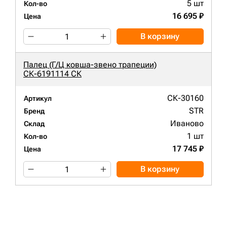
5 шт
Кол-во
16 695 ₽
Цена
В корзину
Палец (Г/Ц ковша-звено трапеции)
СК-6191114 СК
СК-30160
Артикул
STR
Бренд
Иваново
Склад
1 шт
Кол-во
17 745 ₽
Цена
В корзину