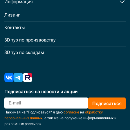
Информация
Лизинг
Контакты
3D тур по производству
3D тур по складам
Подписаться
на новости и акции
Подписаться
Нажимая на "Подписаться" я даю
согласие
на
обработку
персональных данных
, а так же на получение информационных и
рекламных рассылок