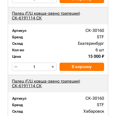
Палец (Г/Ц ковша-звено трапеции)
СК-6191114 СК
СК-30160
Артикул
STF
Бренд
Екатеринбург
Склад
6 шт
Кол-во
15 000 ₽
Цена
В корзину
Палец (Г/Ц ковша-звено трапеции)
СК-6191114 СК
СК-30160
Артикул
STF
Бренд
Хабаровск
Склад