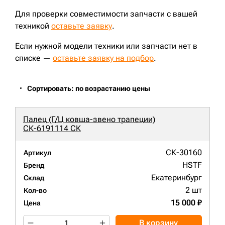
Для проверки совместимости запчасти с вашей
техникой
оставьте заявку
.
Если нужной модели техники или запчасти нет в
списке —
оставьте заявку на подбор
.
Сортировать: по возрастанию цены
Палец (Г/Ц ковша-звено трапеции)
СК-6191114 СК
СК-30160
Артикул
HSTF
Бренд
Екатеринбург
Склад
2 шт
Кол-во
15 000 ₽
Цена
В корзину