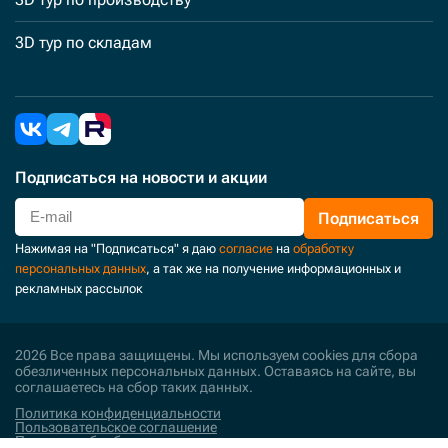
3D тур по складам
Подписаться
на новости и акции
Подписаться
Нажимая на "Подписаться" я даю
согласие
на
обработку
персональных данных
, а так же на получение информационных и
рекламных рассылок
2026 Все права защищены. Мы используем cookies для сбора
обезличенных персональных данных. Оставаясь на сайте, вы
соглашаетесь на сбор таких данных.
Политика конфиденциальности
Пользовательское соглашение
Политика обработки персональных данных