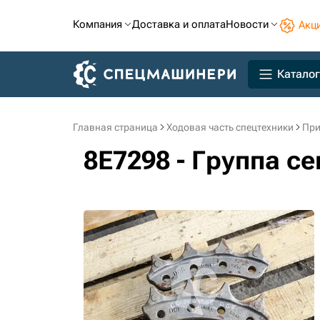
Компания
Доставка и оплата
Новости
Акц
Каталог
Главная страница
Ходовая часть спецтехники
При
8E7298 - Группа с