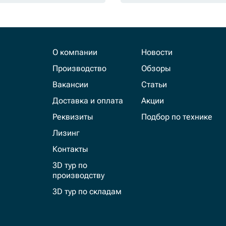
О компании
Новости
Производство
Обзоры
Вакансии
Статьи
Доставка и оплата
Акции
Реквизиты
Подбор по технике
Лизинг
Контакты
3D тур по
производству
3D тур по складам