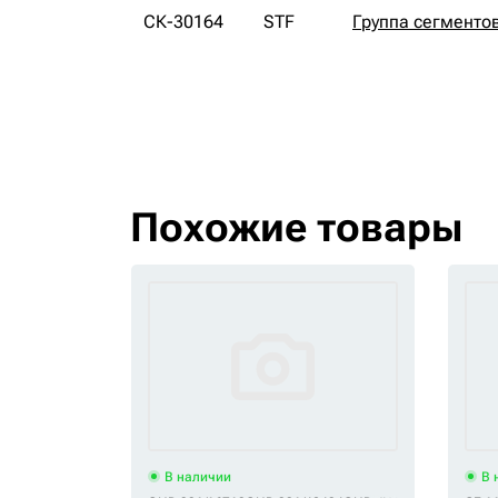
СК-30164
STF
Группа сегменто
Похожие товары
В наличии
В 