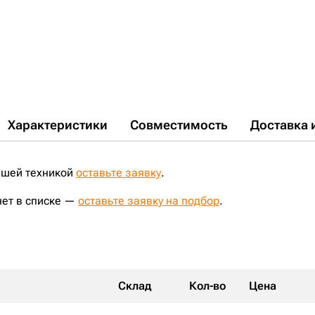
Характеристики
Совместимость
Доставка 
ашей техникой
оставьте заявку
.
нет в списке —
оставьте заявку на подбор
.
Склад
Кол-во
Цена