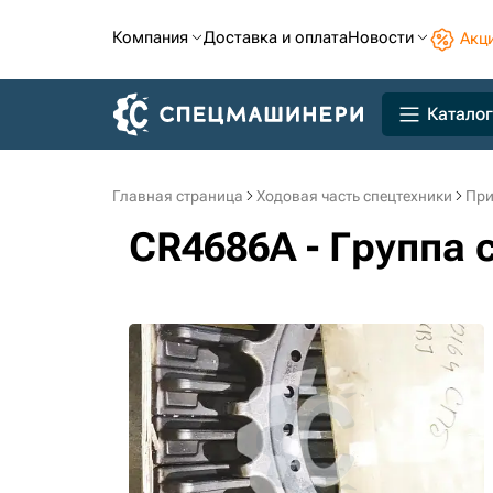
Компания
Доставка и оплата
Новости
Акц
Каталог
Главная страница
Ходовая часть спецтехники
При
CR4686A - Группа 