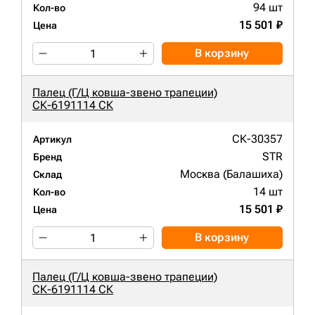
94 шт
Кол-во
15 501 ₽
Цена
В корзину
Палец (Г/Ц ковша-звено трапеции)
СК-6191114 СК
СК-30357
Артикул
STR
Бренд
Москва (Балашиха)
Склад
14 шт
Кол-во
15 501 ₽
Цена
В корзину
Палец (Г/Ц ковша-звено трапеции)
СК-6191114 СК