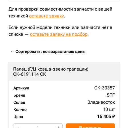
Для проверки совместимости запчасти с вашей
техникой
оставьте заявку
.
Если нужной модели техники или запчасти нет в
списке —
оставьте заявку на подбор
.
Сортировать: по возрастанию цены
Палец (Г/Ц ковша-звено трапеции)
СК-6191114 СК
СК-30357
Артикул
STF
Бренд
Владивосток
Склад
10 шт
Кол-во
15 405 ₽
Цена
В корзину