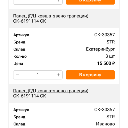
Палец (Г/Ц ковша-звено трапеции)
СК-6191114 СК
СК-30357
Артикул
STR
Бренд
Екатеринбург
Склад
3 шт
Кол-во
15 500 ₽
Цена
В корзину
Палец (Г/Ц ковша-звено трапеции)
СК-6191114 СК
СК-30357
Артикул
STR
Бренд
Иваново
Склад