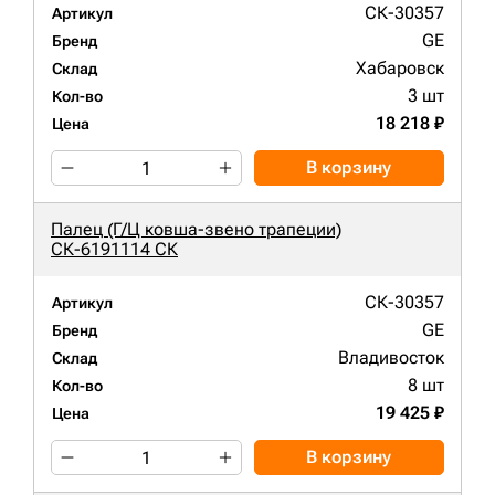
СК-30357
Артикул
GE
Бренд
Хабаровск
Склад
3 шт
Кол-во
18 218 ₽
Цена
В корзину
Палец (Г/Ц ковша-звено трапеции)
СК-6191114 СК
СК-30357
Артикул
GE
Бренд
Владивосток
Склад
8 шт
Кол-во
19 425 ₽
Цена
В корзину