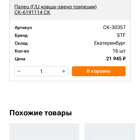
Палец (Г/Ц ковша-звено трапеции)
СК-6191114 СК
СК-30357
Артикул
STF
Бренд
Екатеринбург
Склад
16 шт
Кол-во
21 945 ₽
Цена
В корзину
Похожие товары