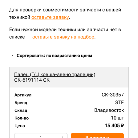
Для проверки совместимости запчасти с вашей
техникой
оставьте заявку
.
Если нужной модели техники или запчасти нет в
списке —
оставьте заявку на подбор
.
Сортировать: по возрастанию цены
Палец (Г/Ц ковша-звено трапеции)
СК-6191114 СК
СК-30357
Артикул
STF
Бренд
Владивосток
Склад
10 шт
Кол-во
15 405 ₽
Цена
В корзину