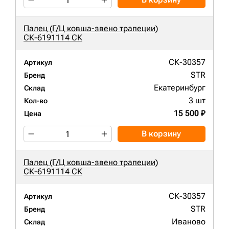
Палец (Г/Ц ковша-звено трапеции)
СК-6191114 СК
СК-30357
Артикул
STR
Бренд
Екатеринбург
Склад
3 шт
Кол-во
15 500 ₽
Цена
В корзину
Палец (Г/Ц ковша-звено трапеции)
СК-6191114 СК
СК-30357
Артикул
STR
Бренд
Иваново
Склад