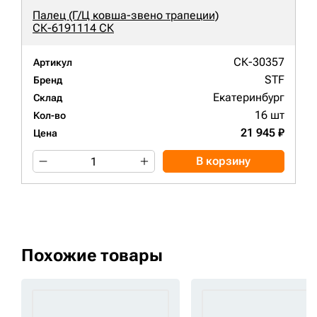
Палец (Г/Ц ковша-звено трапеции)
СК-6191114 СК
СК-30357
Артикул
STF
Бренд
Екатеринбург
Склад
16 шт
Кол-во
21 945 ₽
Цена
В корзину
Похожие товары