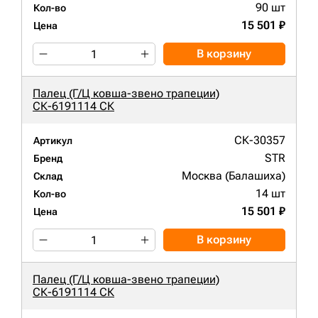
90 шт
Кол-во
15 501 ₽
Цена
В корзину
Палец (Г/Ц ковша-звено трапеции)
СК-6191114 СК
СК-30357
Артикул
STR
Бренд
Москва (Балашиха)
Склад
14 шт
Кол-во
15 501 ₽
Цена
В корзину
Палец (Г/Ц ковша-звено трапеции)
СК-6191114 СК