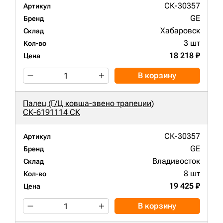
СК-30357
Артикул
GE
Бренд
Хабаровск
Склад
3 шт
Кол-во
18 218 ₽
Цена
В корзину
Палец (Г/Ц ковша-звено трапеции)
СК-6191114 СК
СК-30357
Артикул
GE
Бренд
Владивосток
Склад
8 шт
Кол-во
19 425 ₽
Цена
В корзину