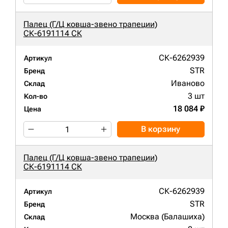
Палец (Г/Ц ковша-звено трапеции)
СК-6191114 СК
СК-6262939
Артикул
STR
Бренд
Иваново
Склад
3 шт
Кол-во
18 084 ₽
Цена
В корзину
Палец (Г/Ц ковша-звено трапеции)
СК-6191114 СК
СК-6262939
Артикул
STR
Бренд
Москва (Балашиха)
Склад