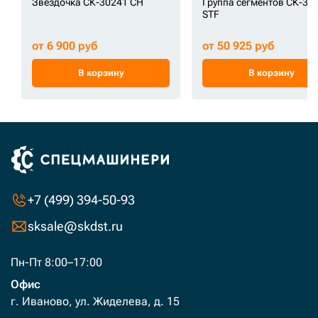
Звездочка СК-30241 CH
Группа сегментов СК-30
STF
от 6 900 руб
от 50 925 руб
В корзину
В корзину
+7 (499) 394-50-93
sksale@skdst.ru
Пн-Пт 8:00–17:00
Офис
г. Иваново, ул. Жиделева, д. 15