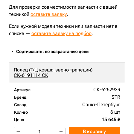
Для проверки совместимости запчасти с вашей
техникой
оставьте заявку
.
Если нужной модели техники или запчасти нет в
списке —
оставьте заявку на подбор
.
Сортировать: по возрастанию цены
Палец (Г/Ц ковша-звено трапеции)
СК-6191114 СК
СК-6262939
Артикул
STR
Бренд
Санкт-Петербург
Склад
6 шт
Кол-во
15 645 ₽
Цена
В корзину