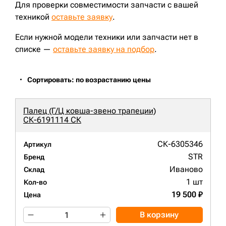
Для проверки совместимости запчасти с вашей
техникой
оставьте заявку
.
Если нужной модели техники или запчасти нет в
списке —
оставьте заявку на подбор
.
Сортировать: по возрастанию цены
Палец (Г/Ц ковша-звено трапеции)
СК-6191114 СК
СК-6305346
Артикул
STR
Бренд
Иваново
Склад
1 шт
Кол-во
19 500 ₽
Цена
В корзину