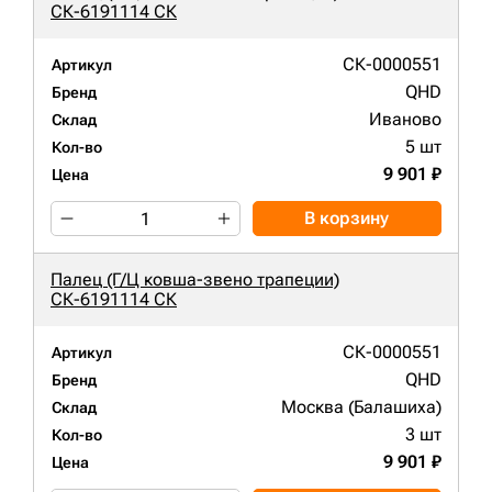
СК-6191114 СК
СК-0000551
Артикул
QHD
Бренд
Иваново
Склад
5 шт
Кол-во
9 901 ₽
Цена
В корзину
Палец (Г/Ц ковша-звено трапеции)
СК-6191114 СК
СК-0000551
Артикул
QHD
Бренд
Москва (Балашиха)
Склад
3 шт
Кол-во
9 901 ₽
Цена