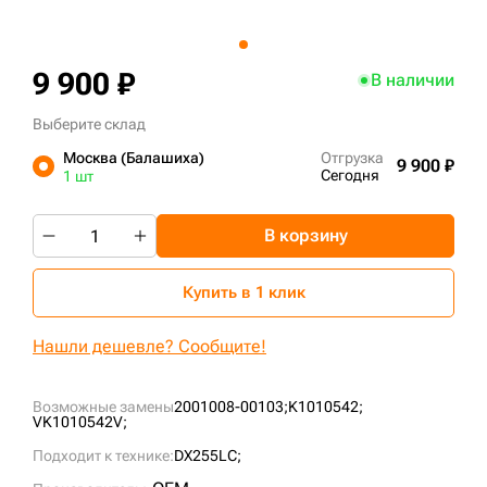
+7 (499) 394-50-93
9 900 ₽
В наличии
Выберите склад
Москва (Балашиха)
Отгрузка
9 900 ₽
Сегодня
1 шт
В корзину
Купить в 1 клик
Нашли дешевле? Сообщите!
Возможные замены
2001008-00103;
K1010542;
VK1010542V;
Подходит к технике:
DX255LC;