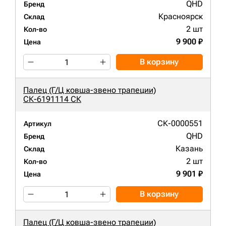
QHD
Бренд
Красноярск
Склад
2 шт
Кол-во
9 900 ₽
Цена
В корзину
Палец (Г/Ц ковша-звено трапеции)
СК-6191114 СК
СК-0000551
Артикул
QHD
Бренд
Казань
Склад
2 шт
Кол-во
9 901 ₽
Цена
В корзину
Палец (Г/Ц ковша-звено трапеции)