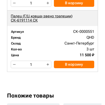
В корзину
Палец (Г/Ц ковша-звено трапеции)
СК-6191114 СК
СК-0000551
Артикул
QHD
Бренд
Санкт-Петербург
Склад
3 шт
Кол-во
11 500 ₽
Цена
В корзину
Похожие товары