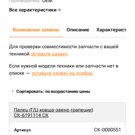
OEM
Производитель:
Все характеристики
Возможные замены
Описание
Характеристики
Для проверки совместимости запчасти с вашей
техникой
оставьте заявку
.
Если нужной модели техники или запчасти нет в
списке —
оставьте заявку на подбор
.
Сортировать: по возрастанию цены
Палец (Г/Ц ковша-звено трапеции)
СК-6191114 СК
СК-0000551
Артикул