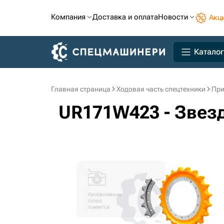
Компания
Доставка и оплата
Новости
Акц
Каталог
Главная страница
Ходовая часть спецтехники
При
UR171W423 - Звез