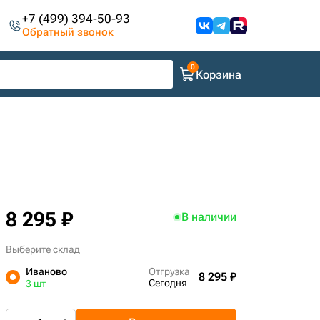
+7 (499) 394-50-93
Обратный звонок
Корзина
8 295 ₽
В наличии
Выберите склад
Иваново
Отгрузка
8 295 ₽
Сегодня
3 шт