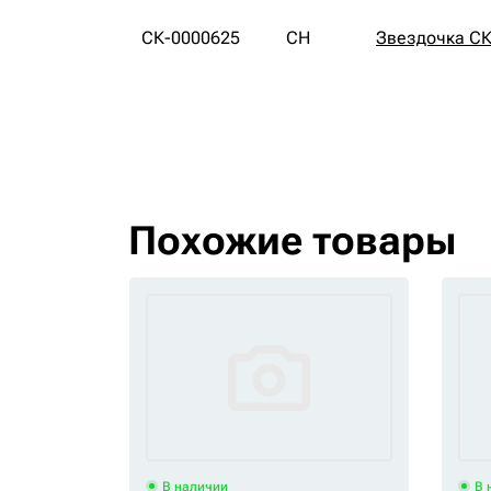
СК-0000625
CH
Звездочка СК
Похожие товары
В наличии
В 