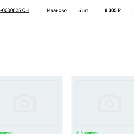
-0000625 CH
Иваново
6 шт
8 305 ₽
наличии
В наличии