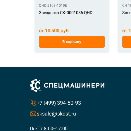
QHD 2108-1019E
CH 1
Звездочка СК-0001086 QHD
Звез
от 10 500 руб
от 
В корзину
+7 (499) 394-50-93
sksale@skdst.ru
Пн-Пт 8:00–17:00