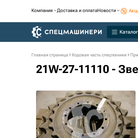
Компания
Доставка и оплата
Новости
Акц
Каталог
Главная страница
Ходовая часть спецтехники
При
21W-27-11110 - Зв