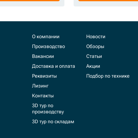
О компании
Новости
Производство
Обзоры
Вакансии
Статьи
Доставка и оплата
Акции
Реквизиты
Подбор по технике
Лизинг
Контакты
3D тур по
производству
3D тур по складам