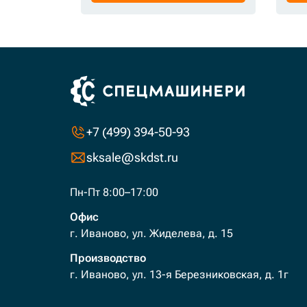
+7 (499) 394-50-93
sksale@skdst.ru
Пн-Пт 8:00–17:00
Офис
г. Иваново, ул. Жиделева, д. 15
Производство
г. Иваново, ул. 13-я Березниковская, д. 1г