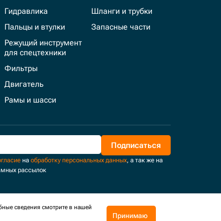
Гидравлика
Шланги и трубки
Пальцы и втулки
Запасные части
Режущий инструмент
для спецтехники
Фильтры
Двигатель
Рамы и шасси
Подписаться
огласие
на
обработку персональных данных
, а так же на
амных рассылок
бные сведения смотрите в нашей
Принимаю
Поддержка и развитие