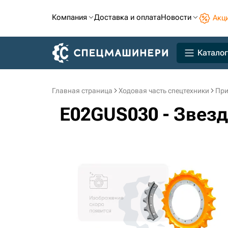
Компания
Доставка и оплата
Новости
Акц
Каталог
Главная страница
Ходовая часть спецтехники
При
E02GUS030 - Звез