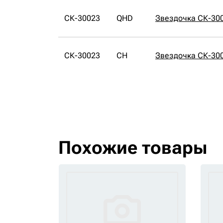
СК-30023
QHD
Звездочка СК-30
СК-30023
CH
Звездочка СК-30
Похожие товары