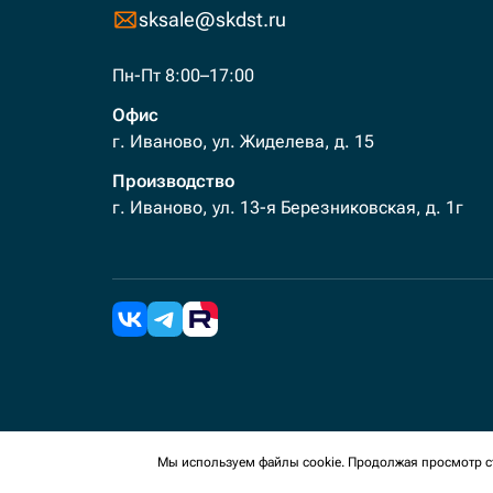
sksale@skdst.ru
Пн-Пт 8:00–17:00
Офис
г. Иваново, ул. Жиделева, д. 15
Производство
г. Иваново, ул. 13-я Березниковская, д. 1г
2026 Все права защищены. Мы используем cookies 
Мы используем файлы cookie. Продолжая просмотр ст
сайте, вы соглашаетесь на сбор таких данных.