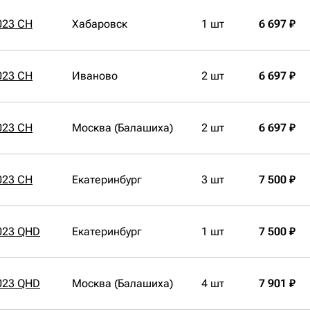
023 CH
Хабаровск
1 шт
6 697 ₽
023 CH
Иваново
2 шт
6 697 ₽
023 CH
Москва (Балашиха)
2 шт
6 697 ₽
023 CH
Екатеринбург
3 шт
7 500 ₽
023 QHD
Екатеринбург
1 шт
7 500 ₽
023 QHD
Москва (Балашиха)
4 шт
7 901 ₽