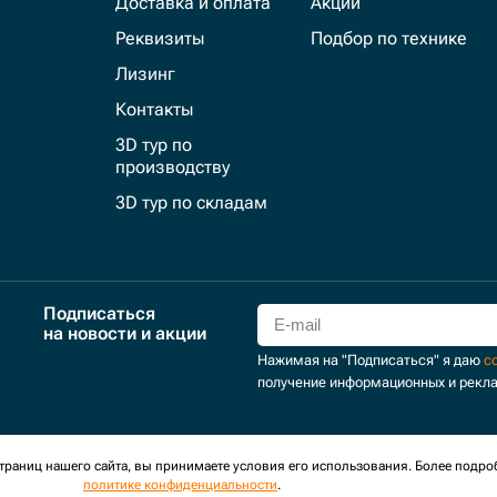
Доставка и оплата
Акции
Реквизиты
Подбор по технике
Лизинг
Контакты
3D тур по
производству
3D тур по складам
Подписаться
на новости и акции
Нажимая на "Подписаться" я даю
с
получение информационных и рекл
для сбора обезличенных персональных данных. Оставаясь на
раниц нашего сайта, вы принимаете условия его использования. Более подро
политике конфиденциальности
.