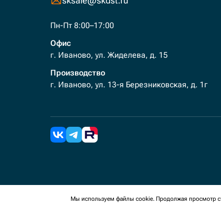
sksale@skdst.ru
Пн-Пт 8:00–17:00
Офис
г. Иваново, ул. Жиделева, д. 15
Производство
г. Иваново, ул. 13-я Березниковская, д. 1г
2026 Все права защищены. Мы используем cookies 
Мы используем файлы cookie. Продолжая просмотр ст
сайте, вы соглашаетесь на сбор таких данных.
Политика конфиденциальности
Пользовательское с