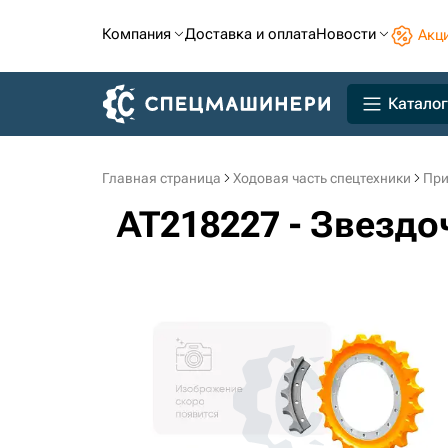
Компания
Доставка и оплата
Новости
Акц
Каталог
Главная страница
Ходовая часть спецтехники
При
AT218227 - Звезд