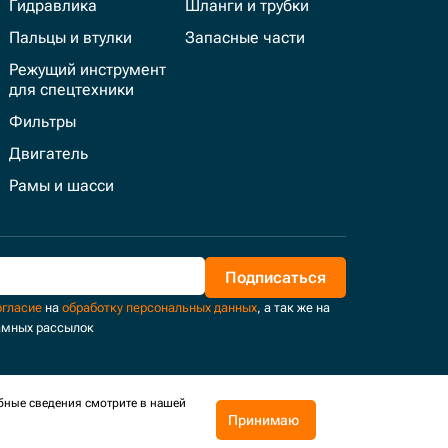
Гидравлика
Шланги и трубки
Пальцы и втулки
Запасные части
Режущий инструмент
для спецтехники
Фильтры
Двигатель
Рамы и шасси
Подписаться
огласие
на
обработку персональных данных
, а так же на
амных рассылок
бные сведения смотрите в нашей
Принимаю
Поддержка и развитие