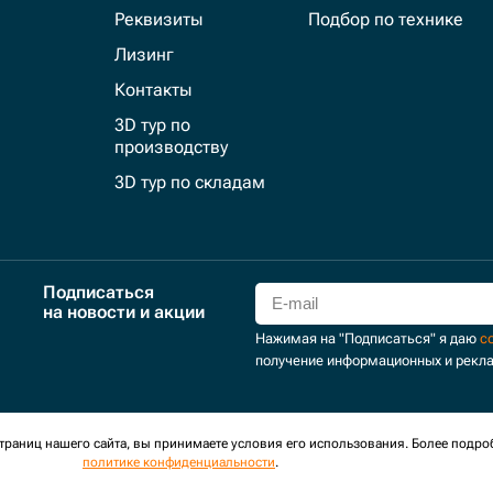
Реквизиты
Подбор по технике
Лизинг
Контакты
3D тур по
производству
3D тур по складам
Подписаться
на новости и акции
Нажимая на "Подписаться" я даю
с
получение информационных и рекл
для сбора обезличенных персональных данных. Оставаясь на
раниц нашего сайта, вы принимаете условия его использования. Более подро
политике конфиденциальности
.
оглашение
Политика обработки персональных данных