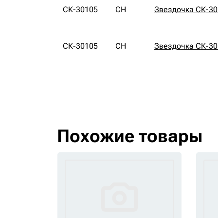
СК-30105
CH
Звездочка СК-30
СК-30105
CH
Звездочка СК-30
Похожие товары