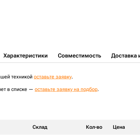
Характеристики
Совместимость
Доставка 
ашей техникой
оставьте заявку
.
нет в списке —
оставьте заявку на подбор
.
Склад
Кол-во
Цена