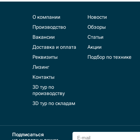
О компании
Новости
Производство
Обзоры
Вакансии
Статьи
Доставка и оплата
Акции
Реквизиты
Подбор по технике
Лизинг
Контакты
3D тур по
производству
3D тур по складам
Подписаться