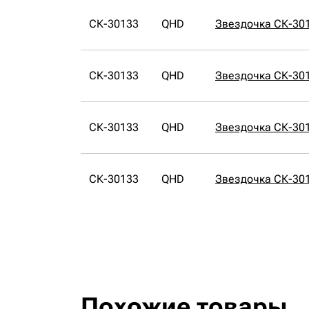
СК-30133
QHD
Звездочка СК-30
СК-30133
QHD
Звездочка СК-30
СК-30133
QHD
Звездочка СК-30
СК-30133
QHD
Звездочка СК-30
Похожие товары