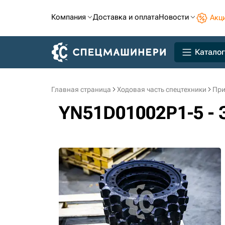
Компания
Доставка и оплата
Новости
Акц
Каталог
Главная страница
Ходовая часть спецтехники
При
YN51D01002P1-5 -