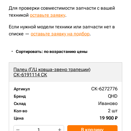
Для проверки совместимости запчасти с вашей
техникой
оставьте заявку
.
Если нужной модели техники или запчасти нет в
списке —
оставьте заявку на подбор
.
Сортировать: по возрастанию цены
Палец (Г/Ц ковша-звено трапеции)
СК-6191114 СК
СК-6272776
Артикул
QHD
Бренд
Иваново
Склад
2 шт
Кол-во
19 900 ₽
Цена
В корзину