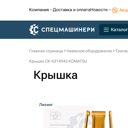
Компания
Доставка и оплата
Новости
Акц
Каталог
Главная страница
Навесное оборудование
Трапец
Крышка СК-6314943 KOMATSU
Крышка
Лизинг