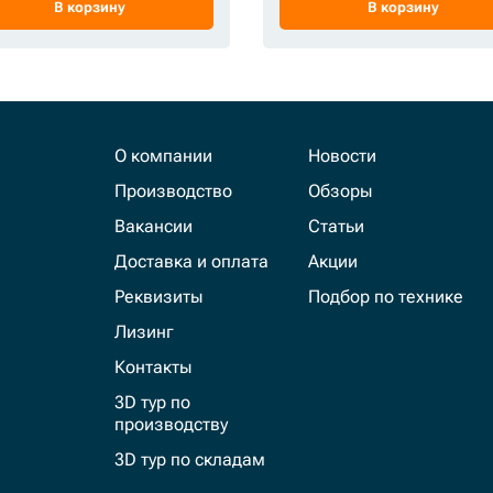
В корзину
В корзину
О компании
Новости
Производство
Обзоры
Вакансии
Статьи
Доставка и оплата
Акции
Реквизиты
Подбор по технике
Лизинг
Контакты
3D тур по
производству
3D тур по складам