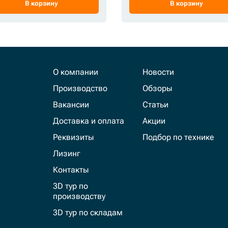
В корзину
В корзину
О компании
Новости
Производство
Обзоры
Вакансии
Статьи
Доставка и оплата
Акции
Реквизиты
Подбор по технике
Лизинг
Контакты
3D тур по
производству
3D тур по складам