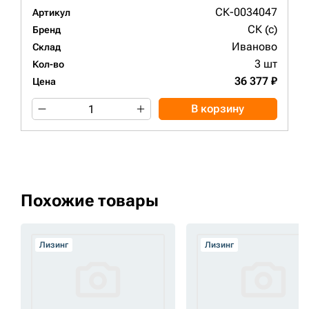
СК-0034047
Артикул
СК (c)
Бренд
Иваново
Склад
3 шт
Кол-во
36 377 ₽
Цена
В корзину
Похожие товары
Лизинг
Лизинг