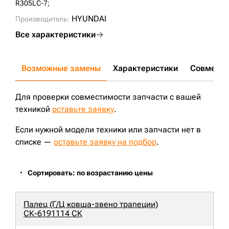
R305LC-7;
HYUNDAI
Производитель:
Все характеристики
Возможные замены
Характеристики
Совмести
Для проверки совместимости запчасти с вашей
техникой
оставьте заявку
.
Если нужной модели техники или запчасти нет в
списке —
оставьте заявку на подбор
.
Сортировать: по возрастанию цены
Палец (Г/Ц ковша-звено трапеции)
СК-6191114 СК