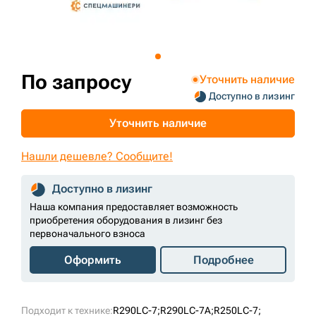
+7 (499) 394-50-93
По запросу
Уточнить наличие
Доступно в лизинг
Уточнить наличие
Нашли дешевле? Сообщите!
Доступно в лизинг
Наша компания предоставляет возможность
приобретения оборудования в лизинг без
первоначального взноса
Оформить
Подробнее
Подходит к технике:
R290LC-7;
R290LC-7A;
R250LC-7;