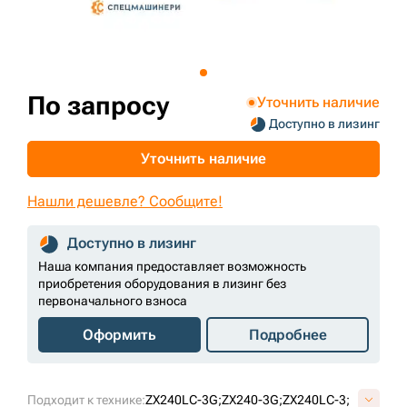
+7 (499) 394-50-93
По запросу
Уточнить наличие
Доступно в лизинг
Уточнить наличие
Нашли дешевле? Сообщите!
Доступно в лизинг
Наша компания предоставляет возможность
приобретения оборудования в лизинг без
первоначального взноса
Оформить
Подробнее
Подходит к технике:
ZX240LC-3G;
ZX240-3G;
ZX240LC-3;