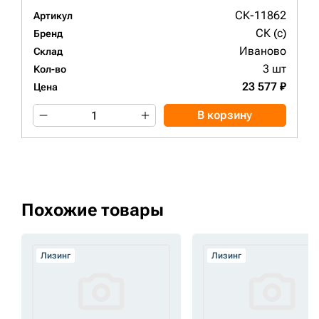
СК-11862
Артикул
СК (c)
Бренд
Иваново
Склад
3 шт
Кол-во
23 577 ₽
Цена
В корзину
Похожие товары
Лизинг
Лизинг