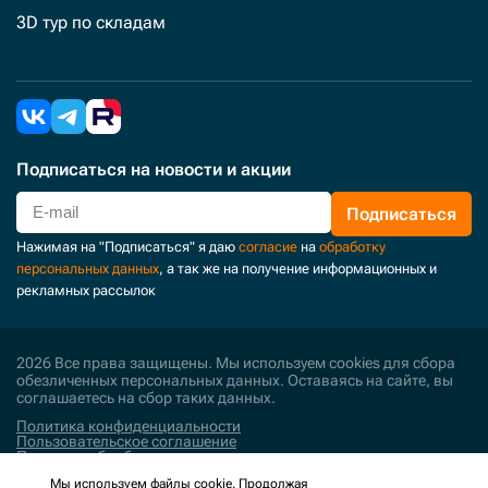
3D тур по складам
Подписаться
на новости и акции
Подписаться
Нажимая на "Подписаться" я даю
согласие
на
обработку
персональных данных
, а так же на получение информационных и
рекламных рассылок
2026 Все права защищены. Мы используем cookies для сбора
обезличенных персональных данных. Оставаясь на сайте, вы
соглашаетесь на сбор таких данных.
Политика конфиденциальности
Пользовательское соглашение
Политика обработки персональных данных
Мы используем файлы cookie. Продолжая