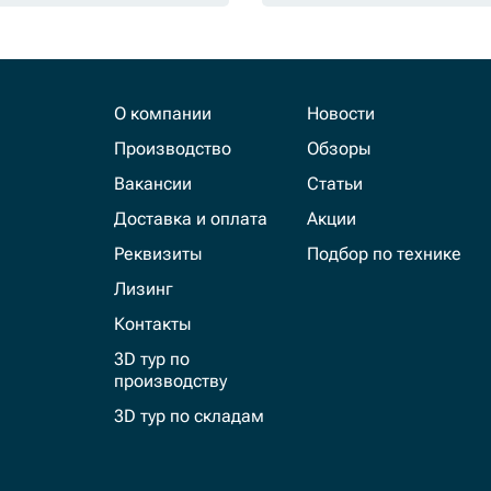
О компании
Новости
Производство
Обзоры
Вакансии
Статьи
Доставка и оплата
Акции
Реквизиты
Подбор по технике
Лизинг
Контакты
3D тур по
производству
3D тур по складам