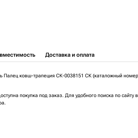
вместимость
Доставка и оплата
 Палец ковш-трапеция СК-0038151 СК (каталожный номер p
ступна покупка под заказ. Для удобного поиска по сайту 
ра.