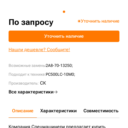
+7 (499) 394-50-93
По запросу
Уточнить наличие
Уточнить наличие
Нашли дешевле? Сообщите!
Возможные замены
2A8-70-13250;
Подходит к технике:
PC500LC-10M0;
СК
Производитель:
Все характеристики
Описание
Характеристики
Совместимость
Д
Компания Спецмашинери предлагает купить