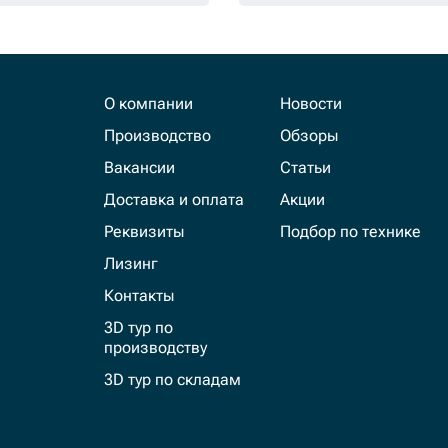
О компании
Новости
Производство
Обзоры
Вакансии
Статьи
Доставка и оплата
Акции
Реквизиты
Подбор по технике
Лизинг
Контакты
3D тур по
производству
3D тур по складам