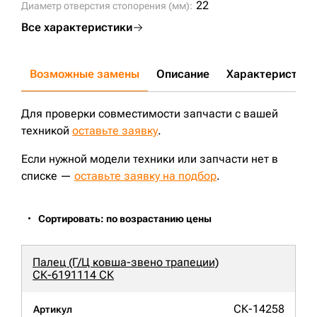
22
Диаметр отверстия стопорения (мм):
Все характеристики
Возможные замены
Описание
Характеристики
Для проверки совместимости запчасти с вашей
техникой
оставьте заявку
.
Если нужной модели техники или запчасти нет в
списке —
оставьте заявку на подбор
.
Сортировать: по возрастанию цены
Палец (Г/Ц ковша-звено трапеции)
СК-6191114 СК
СК-14258
Артикул