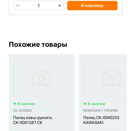
В корзину
Похожие товары
В наличии
В наличии
СК JLV0083
KAWASAKI 11954086
Палец ковш-рукоять
Палец СК-0040253
СК-0001587 СК
KAWASAKI