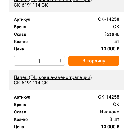
СК-6191114 СК
СК-14258
Артикул
СК
Бренд
Казань
Склад
1 шт
Кол-во
13 000 ₽
Цена
В корзину
Палец (Г/Ц ковша-звено трапеции)
СК-6191114 СК
СК-14258
Артикул
СК
Бренд
Иваново
Склад
8 шт
Кол-во
13 000 ₽
Цена