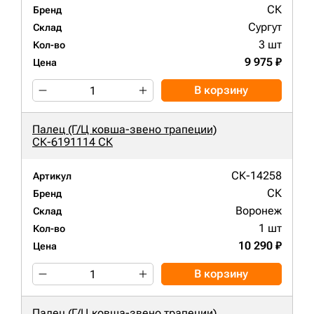
СК
Бренд
Сургут
Склад
3 шт
Кол-во
9 975 ₽
Цена
В корзину
Палец (Г/Ц ковша-звено трапеции)
СК-6191114 СК
СК-14258
Артикул
СК
Бренд
Воронеж
Склад
1 шт
Кол-во
10 290 ₽
Цена
В корзину
Палец (Г/Ц ковша-звено трапеции)