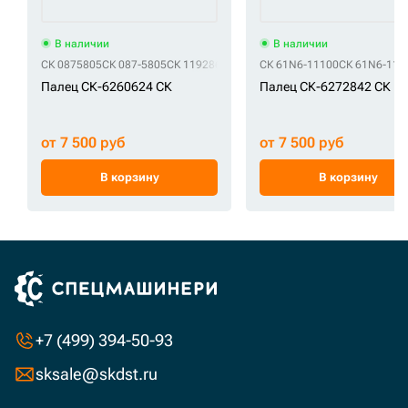
В наличии
В наличии
СК 0875805
СК 087-5805
СК 1192863
СК 119-2863
СК 61N6-11100
СК 3148698
СК 61N6-111
СК 314-86
Палец СК-6260624 СК
Палец СК-6272842 СК
от 7 500 руб
от 7 500 руб
В корзину
В корзину
+7 (499) 394-50-93
sksale@skdst.ru