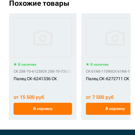
Похожие товары
В наличии
В наличии
СК 208-70-61230
СК 208-70-73520
СК 61N8-11090
СК 61N8-110
Палец СК-6241336 СК
Палец СК-6272711 СК
от 15 500 руб
от 7 500 руб
В корзину
В корзину