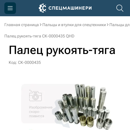
Главная страница
Пальцы и втулки для спецтехники
Пальцы дл
Компания
Палец рукоять-тяга СК-0000435 QHD
Акции
Палец рукоять-тяга
Доставка и оплата
Код: СК-0000435
Информация
Контакты
3D тур по производству
3D тур по складам
sksale@skdst.ru