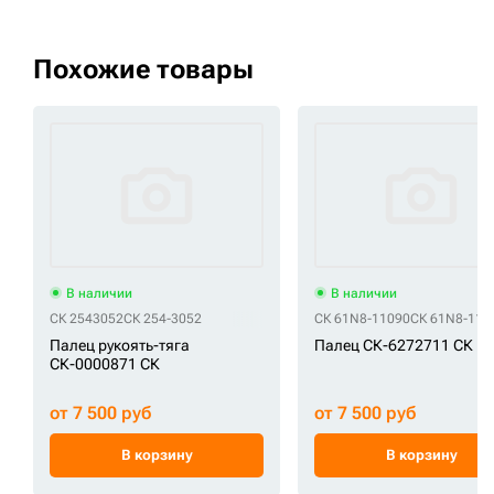
Похожие товары
В наличии
В наличии
СК 2543052
СК 254-3052
СК 61N8-11090
СК 61N8-110
Палец рукоять-тяга
Палец СК-6272711 СК
СК-0000871 СК
от 7 500 руб
от 7 500 руб
В корзину
В корзину