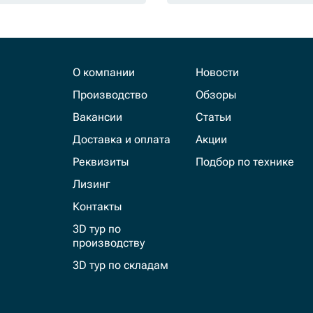
О компании
Новости
Производство
Обзоры
Вакансии
Статьи
Доставка и оплата
Акции
Реквизиты
Подбор по технике
Лизинг
Контакты
3D тур по
производству
3D тур по складам