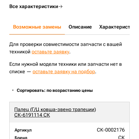
Все характеристики
Возможные замены
Описание
Характеристики
Для проверки совместимости запчасти с вашей
техникой
оставьте заявку
.
Если нужной модели техники или запчасти нет в
списке —
оставьте заявку на подбор
.
Сортировать: по возрастанию цены
Палец (Г/Ц ковша-звено трапеции)
СК-6191114 СК
СК-0002176
Артикул
СК
Бренд