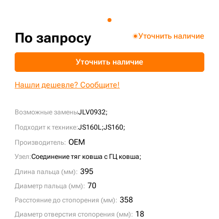
+7 (499) 394-50-93
По запросу
Уточнить наличие
Уточнить наличие
Нашли дешевле? Сообщите!
Возможные замены
JLV0932;
Подходит к технике:
JS160L;
JS160;
OEM
Производитель:
Узел:
Соединение тяг ковша с ГЦ ковша;
395
Длина пальца (мм):
70
Диаметр пальца (мм):
358
Расстояние до стопорения (мм):
18
Диаметр отверстия стопорения (мм):