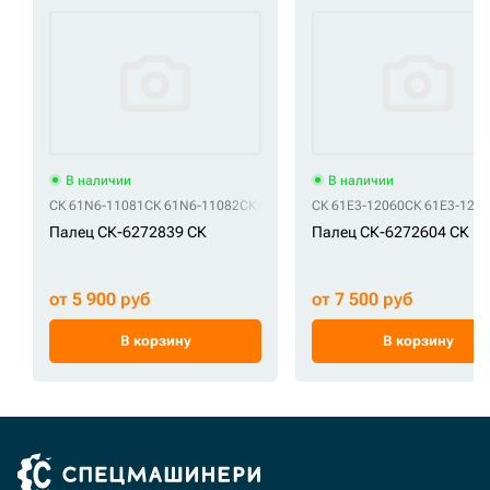
В наличии
В наличии
СК 61N6-11081
СК 61N6-11082
СК 61N6-11083
СК 61E3-12060
СК 61E3-120
Палец СК-6272839 СК
Палец СК-6272604 СК
от 5 900 руб
от 7 500 руб
В корзину
В корзину