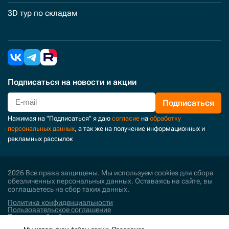
3D тур по складам
Подписаться
на новости и акции
Подписаться
Нажимая на "Подписаться" я даю
согласие
на
обработку
персональных данных
, а так же на получение информационных и
рекламных рассылок
2026 Все права защищены. Мы используем cookies для сбора
обезличенных персональных данных. Оставаясь на сайте, вы
соглашаетесь на сбор таких данных.
Политика конфиденциальности
Пользовательское соглашение
Политика обработки персональных данных