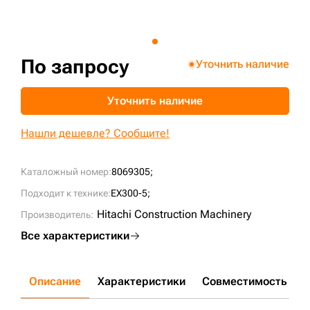
+7 (499) 394-50-93
По запросу
Уточнить наличие
Уточнить наличие
Нашли дешевле? Сообщите!
Каталожный номер:
8069305;
Подходит к технике:
EX300-5;
Hitachi Construction Machinery
Производитель:
Все характеристики
Описание
Характеристики
Совместимость
Д