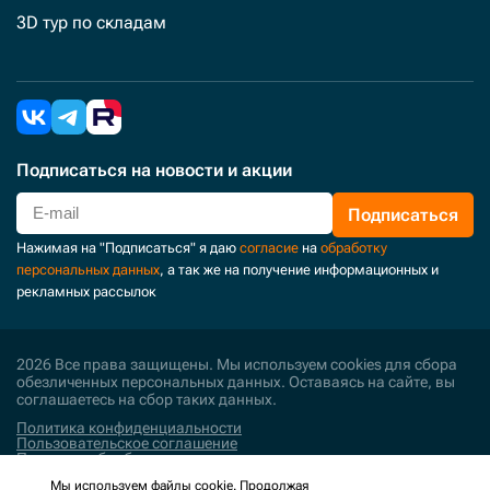
3D тур по складам
Подписаться
на новости и акции
Подписаться
Нажимая на "Подписаться" я даю
согласие
на
обработку
персональных данных
, а так же на получение информационных и
рекламных рассылок
2026 Все права защищены. Мы используем cookies для сбора
обезличенных персональных данных. Оставаясь на сайте, вы
соглашаетесь на сбор таких данных.
Политика конфиденциальности
Пользовательское соглашение
Политика обработки персональных данных
Мы используем файлы cookie. Продолжая