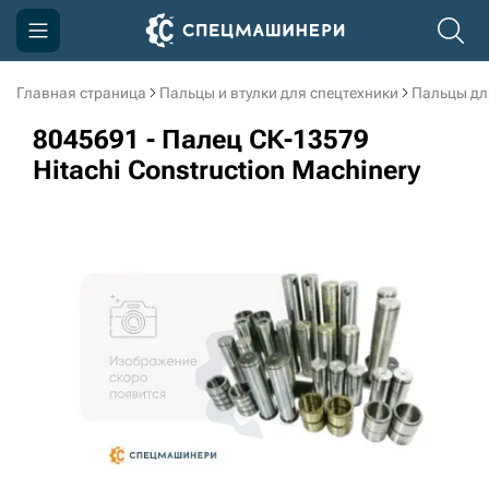
Главная страница
Пальцы и втулки для спецтехники
Пальцы дл
Компания
8045691 - Палец СК-13579
Акции
Hitachi Construction Machinery
Доставка и оплата
Информация
Контакты
3D тур по производству
3D тур по складам
sksale@skdst.ru