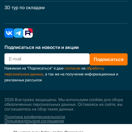
3D тур по складам
Подписаться
на новости и акции
Подписаться
Нажимая на "Подписаться" я даю
согласие
на
обработку
персональных данных
, а так же на получение информационных и
рекламных рассылок
2026 Все права защищены. Мы используем cookies для сбора
обезличенных персональных данных. Оставаясь на сайте, вы
соглашаетесь на сбор таких данных.
Политика конфиденциальности
Пользовательское соглашение
Политика обработки персональных данных