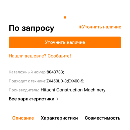
+7 (499) 394-50-93
По запросу
Уточнить наличие
Уточнить наличие
Нашли дешевле? Сообщите!
Каталожный номер:
8043783;
Подходит к технике:
ZX450LD-3;
EX400-5;
Hitachi Construction Machinery
Производитель:
Все характеристики
Описание
Характеристики
Совместимость
Д