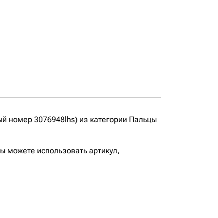
ый номер 3076948lhs) из категории Пальцы
вы можете использовать артикул,