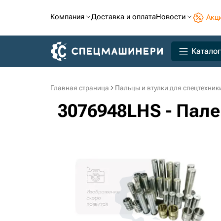
Компания
Доставка и оплата
Новости
Акц
Каталог
Главная страница
Пальцы и втулки для спецтехник
3076948LHS - Палец