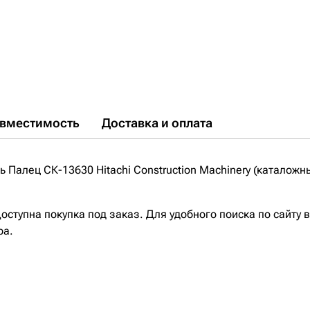
вместимость
Доставка и оплата
Палец СК-13630 Hitachi Construction Machinery (каталожн
ступна покупка под заказ. Для удобного поиска по сайту 
ра.