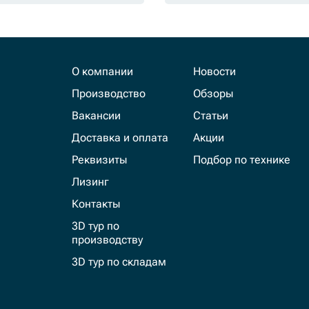
О компании
Новости
Производство
Обзоры
Вакансии
Статьи
Доставка и оплата
Акции
Реквизиты
Подбор по технике
Лизинг
Контакты
3D тур по
производству
3D тур по складам