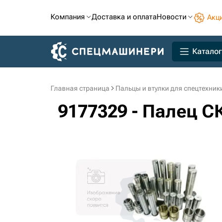
Компания
Доставка и оплата
Новости
Акц
Каталог
Главная страница
Пальцы и втулки для спецтехник
9177329 - Палец СК