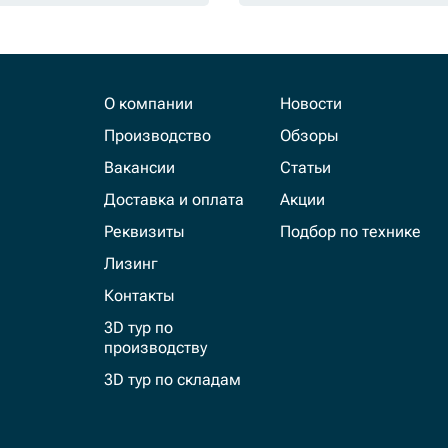
О компании
Новости
Производство
Обзоры
Вакансии
Статьи
Доставка и оплата
Акции
Реквизиты
Подбор по технике
Лизинг
Контакты
3D тур по
производству
3D тур по складам