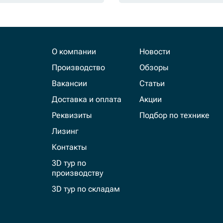
О компании
Новости
Производство
Обзоры
Вакансии
Статьи
Доставка и оплата
Акции
Реквизиты
Подбор по технике
Лизинг
Контакты
3D тур по
производству
3D тур по складам