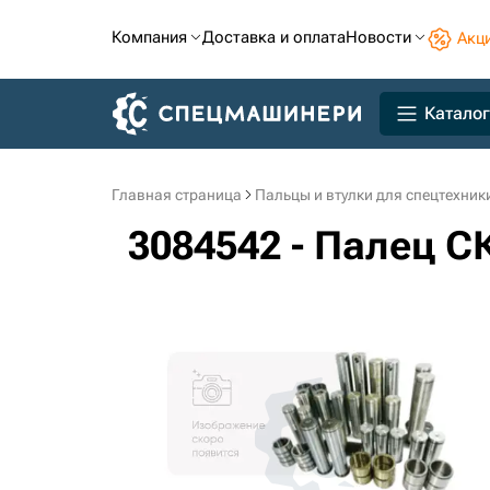
Компания
Доставка и оплата
Новости
Акц
Каталог
Главная страница
Пальцы и втулки для спецтехник
3084542 - Палец СК