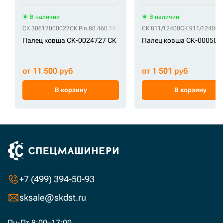
В наличии
В наличии
СК 30617000027
СК Pin.80.460.18.001.0
СК 811/12400
СК 911/12400
Палец ковша СК-0024727 СК
Палец ковша СК-000507
от 11 500 руб
от 1 501 руб
В корзину
В корзину
+7 (499) 394-50-93
sksale@skdst.ru
Пн-Пт 8:00–17:00