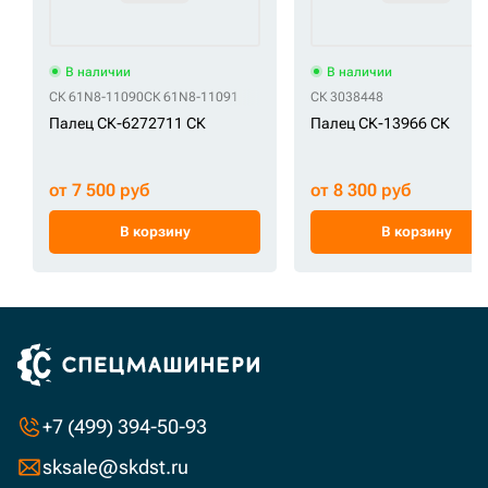
В наличии
В наличии
СК 61N8-11090
СК 61N8-11091
СК 3038448
Палец СК-6272711 СК
Палец СК-13966 СК
от 7 500 руб
от 8 300 руб
В корзину
В корзину
+7 (499) 394-50-93
sksale@skdst.ru