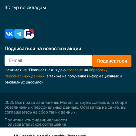
3D тур по складам
Подписаться
на новости и акции
Подписаться
Нажимая на "Подписаться" я даю
согласие
на
обработку
персональных данных
, а так же на получение информационных и
рекламных рассылок
2026 Все права защищены. Мы используем cookies для сбора
обезличенных персональных данных. Оставаясь на сайте, вы
соглашаетесь на сбор таких данных.
Политика конфиденциальности
Пользовательское соглашение
Политика обработки персональных данных