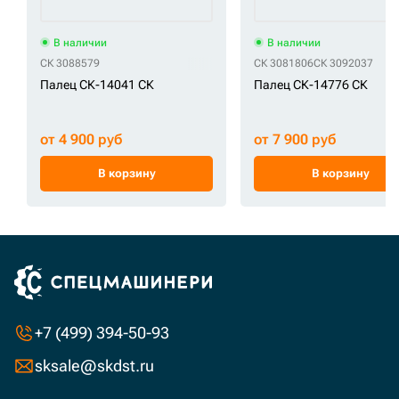
В наличии
В наличии
СК 3088579
СК 3081806
СК 3092037
Палец СК-14041 СК
Палец СК-14776 СК
от 4 900 руб
от 7 900 руб
В корзину
В корзину
+7 (499) 394-50-93
sksale@skdst.ru